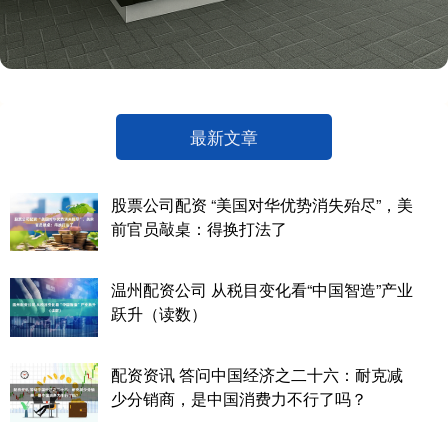
最新文章
股票公司配资 “美国对华优势消失殆尽”，美
前官员敲桌：得换打法了
温州配资公司 从税目变化看“中国智造”产业
跃升（读数）
配资资讯 答问中国经济之二十六：耐克减
少分销商，是中国消费力不行了吗？