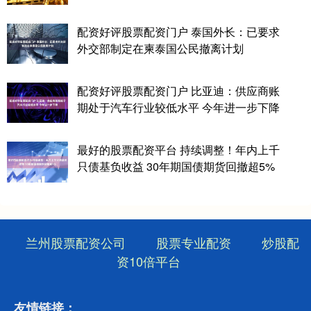
配资好评股票配资门户 泰国外长：已要求
外交部制定在柬泰国公民撤离计划
配资好评股票配资门户 比亚迪：供应商账
期处于汽车行业较低水平 今年进一步下降
最好的股票配资平台 持续调整！年内上千
只债基负收益 30年期国债期货回撤超5%
兰州股票配资公司
股票专业配资
炒股配
资10倍平台
友情链接：