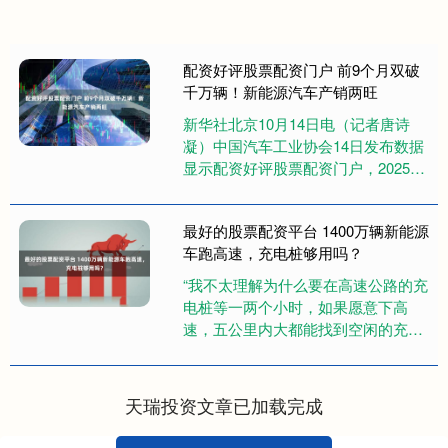
配资好评股票配资门户 前9个月双破
千万辆！新能源汽车产销两旺
新华社北京10月14日电（记者唐诗
凝）中国汽车工业协会14日发布数据
显示配资好评股票配资门户，2025年
前9个月，我国新能源汽车产销量双
双突破千万辆，同比增幅均....
最好的股票配资平台 1400万辆新能源
车跑高速，充电桩够用吗？
“我不太理解为什么要在高速公路的充
电桩等一两个小时，如果愿意下高
速，五公里内大都能找到空闲的充电
桩。”说起假期充电，Model Y车主高
先生颇有心得，作为常年自....
天瑞投资文章已加载完成